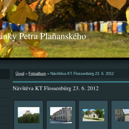
ánky Petra Plaňanského
Úvod
»
Fotoalbum
»
Návštěva KT Flossenbürg 23. 6. 2012
Návštěva KT Flossenbürg 23. 6. 2012