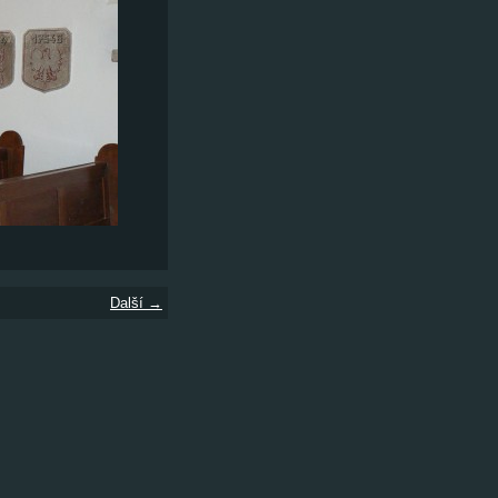
Další →