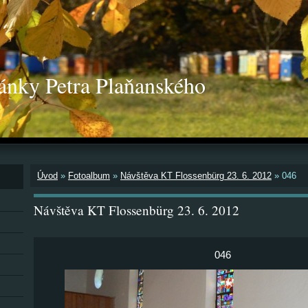
ánky Petra Plaňanského
Úvod
»
Fotoalbum
»
Návštěva KT Flossenbürg 23. 6. 2012
»
046
Návštěva KT Flossenbürg 23. 6. 2012
046