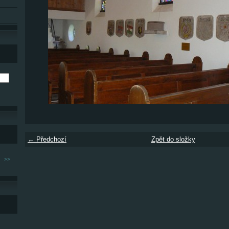
← Předchozí
Zpět do složky
>>