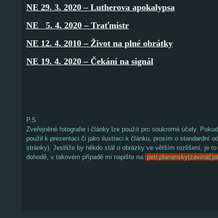
NE 29. 3. 2020 – Lutherova apokalypsa
NE 5. 4. 2020 – Traťmistr
NE 12. 4. 2010 – Život na plné obrátky
NE 19. 4. 2020 – Čekání na signál
P.S.
Zveřejněné fotografie i články lze použít pro soukromé účely. Pokud
použil k prezentaci či jako ilustraci k článku, prosím o standardní od
stránky). Jestliže by někdo stál o obrázky ve větším rozlišení, je 
dohodě, v takovém případě mi napište na:
petr.planansky(zavináč)a