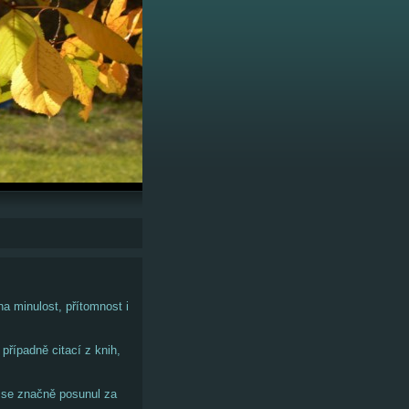
a minulost, přítomnost i
případně citací z knih,
 se značně posunul za