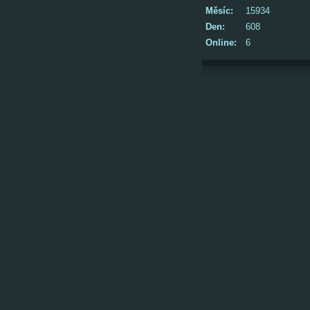
Měsíc:
15934
Den:
608
Online:
6