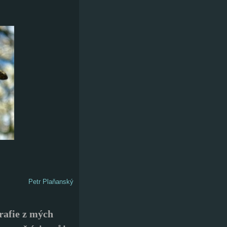
Petr Plaňanský
rafie z mých