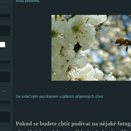
svou polovinu.
>>
Se srdečným pozdravem a přáním příjemných chvil
Pokud se budete chtít podívat na nějaké fotog