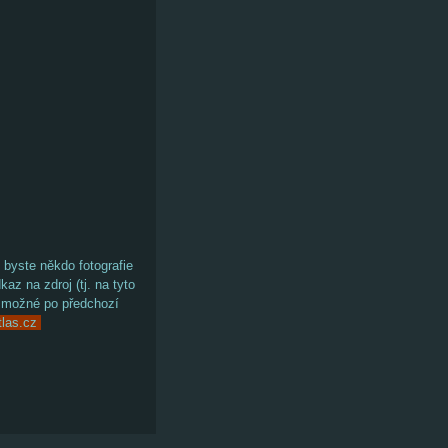
 byste někdo fotografie
kaz na zdroj (tj. na tyto
to možné po předchozí
tlas.cz