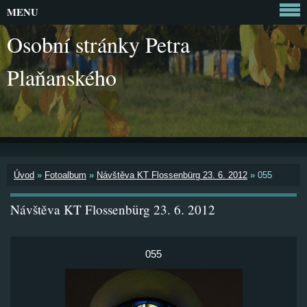
MENU
Osobní stránky Petra
Plaňanského
Úvod
»
Fotoalbum
»
Návštěva KT Flossenbürg 23. 6. 2012
»
055
Návštěva KT Flossenbürg 23. 6. 2012
055