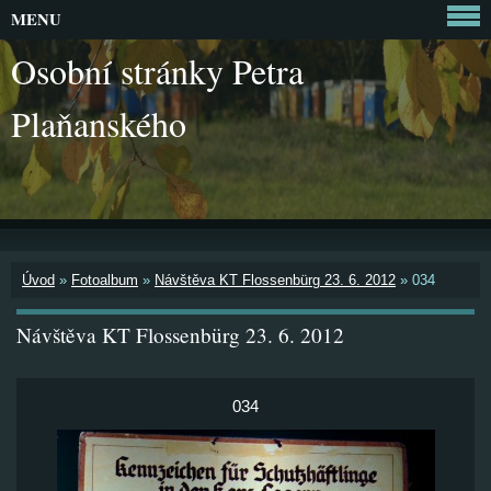
MENU
Osobní stránky Petra
Plaňanského
Úvod
»
Fotoalbum
»
Návštěva KT Flossenbürg 23. 6. 2012
»
034
Návštěva KT Flossenbürg 23. 6. 2012
034