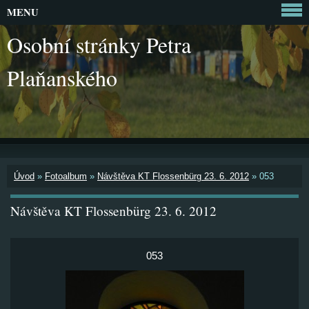
MENU
Osobní stránky Petra
Plaňanského
Úvod
»
Fotoalbum
»
Návštěva KT Flossenbürg 23. 6. 2012
»
053
Návštěva KT Flossenbürg 23. 6. 2012
053