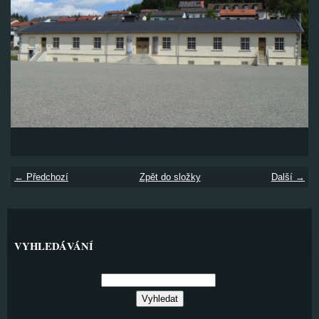
← Předchozí
Zpět do složky
Další →
VYHLEDÁVÁNÍ