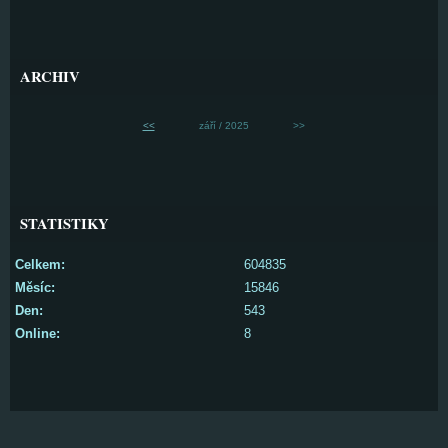
ARCHIV
<<
září / 2025
>>
STATISTIKY
Celkem:
604835
Měsíc:
15846
Den:
543
Online:
8