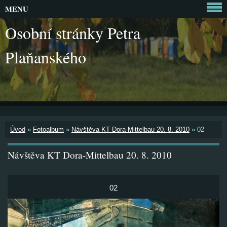
MENU
Osobní stránky Petra
Plaňanského
Úvod
»
Fotoalbum
»
Návštěva KT Dora-Mittelbau 20. 8. 2010
»
02
Návštěva KT Dora-Mittelbau 20. 8. 2010
02