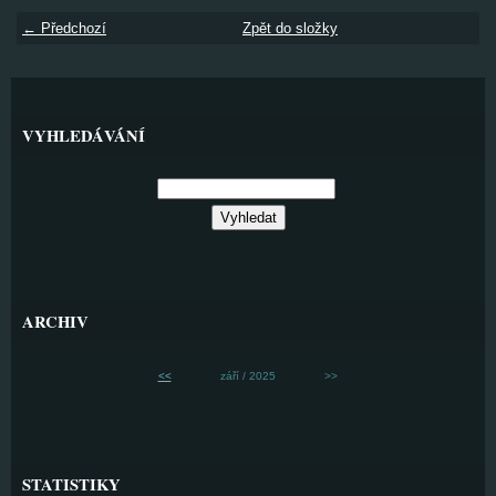
← Předchozí
Zpět do složky
VYHLEDÁVÁNÍ
ARCHIV
<<
září / 2025
>>
STATISTIKY