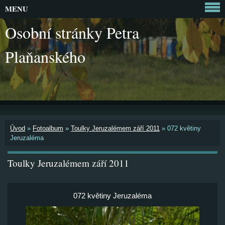
MENU
Osobní stránky Petra
Plaňanského
Úvod
»
Fotoalbum
»
Toulky Jeruzalémem září 2011
»
072 květiny
Jeruzaléma
Toulky Jeruzalémem září 2011
072 květiny Jeruzaléma