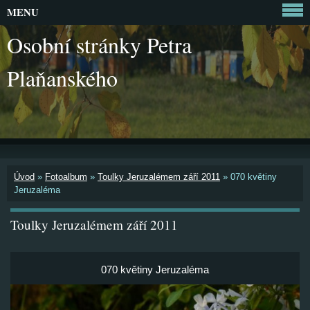
MENU
Osobní stránky Petra
Plaňanského
Úvod
»
Fotoalbum
»
Toulky Jeruzalémem září 2011
»
070 květiny
Jeruzaléma
Toulky Jeruzalémem září 2011
070 květiny Jeruzaléma