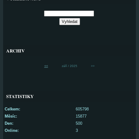
ARCHIV
<<
září / 2025
>>
STATISTIKY
Celkem:
605798
Měsíc:
15877
Den:
500
Online:
3