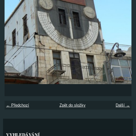
← Předchozí
Zpět do složky
Další →
VYHLEDÁVÁNÍ