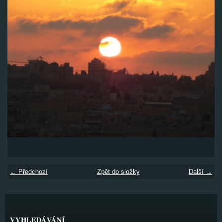
← Předchozí
Zpět do složky
Další →
VYHLEDÁVÁNÍ