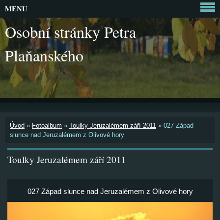
MENU
Osobní stránky Petra
Plaňanského
Úvod
»
Fotoalbum
»
Toulky Jeruzalémem září 2011
»
027 Západ
slunce nad Jeruzalémem z Olivové hory
Toulky Jeruzalémem září 2011
027 Západ slunce nad Jeruzalémem z Olivové hory