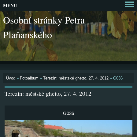
MENU
Osobní stránky Petra
Plaňanského
Úvod
»
Fotoalbum
»
Terezín: městské ghetto, 27. 4. 2012
»
G036
Terezín: městské ghetto, 27. 4. 2012
G036