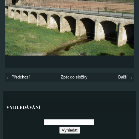
← Předchozí
Zpět do složky
Další →
VYHLEDÁVÁNÍ