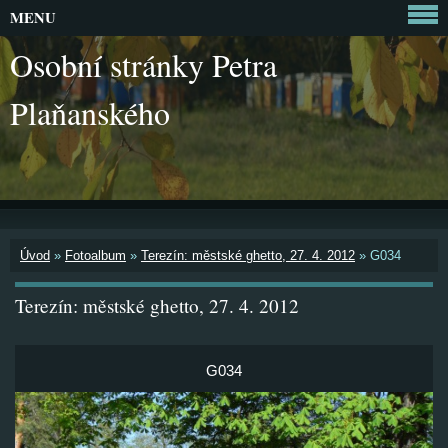
MENU
Osobní stránky Petra
Plaňanského
Úvod
»
Fotoalbum
»
Terezín: městské ghetto, 27. 4. 2012
»
G034
Terezín: městské ghetto, 27. 4. 2012
G034