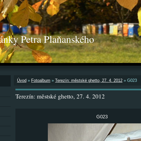
ánky Petra Plaňanského
Úvod
»
Fotoalbum
»
Terezín: městské ghetto, 27. 4. 2012
»
G023
Terezín: městské ghetto, 27. 4. 2012
G023