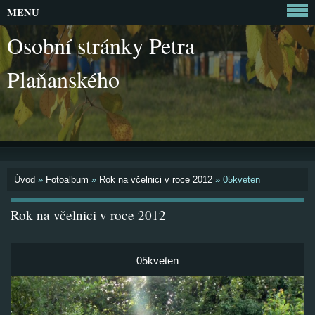
MENU
Osobní stránky Petra
Plaňanského
Úvod
»
Fotoalbum
»
Rok na včelnici v roce 2012
»
05kveten
Rok na včelnici v roce 2012
05kveten