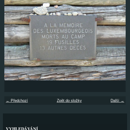
← Předchozí
Zpět do složky
Další →
VYHLEDÁVÁNÍ