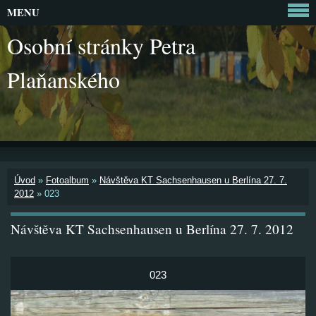
MENU
Osobní stránky Petra
Plaňanského
Úvod
»
Fotoalbum
»
Návštěva KT Sachsenhausen u Berlína 27. 7.
2012
»
023
Návštěva KT Sachsenhausen u Berlína 27. 7. 2012
023