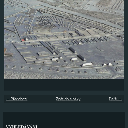
← Předchozí
Zpět do složky
Další →
VYHLEDÁVÁNÍ