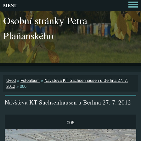
MENU
Osobní stránky Petra
Plaňanského
Úvod
»
Fotoalbum
»
Návštěva KT Sachsenhausen u Berlína 27. 7.
2012
»
006
Návštěva KT Sachsenhausen u Berlína 27. 7. 2012
006