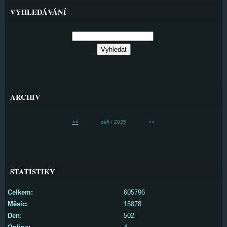
VYHLEDÁVÁNÍ
ARCHIV
<<
září / 2025
>>
STATISTIKY
Celkem:
605796
Měsíc:
15878
Den:
502