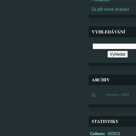
Za pět minut dvanáct
VYHLEDÁVÁNÍ
ARCHIV
<<
červenec / 2024
STATISTIKY
Celkem:
603531