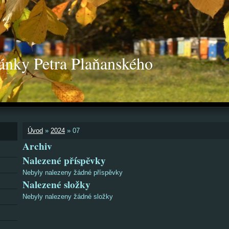
ánky Petra Plaňanského
Úvod
»
2024
»
07
Archiv
Nalezené příspěvky
Nebyly nalezeny žádné příspěvky
Nalezené složky
Nebyly nalezeny žádné složky